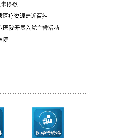
从未停歇
质医疗资源走近百姓
医八医院开展入党宣誓活动
医院