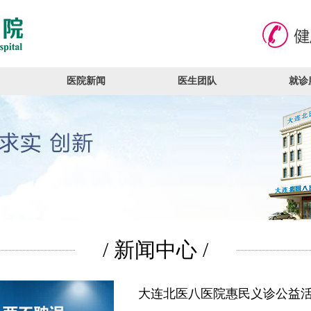
医院新闻
医生团队
就诊
/ 新闻中心 /
大连北医八医院惠民义诊公益