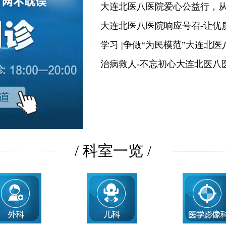
大连北医八医院爱心公益行，
大连北医八医院响应号召-让优
学习 |争做“为民模范”大连北
治病救人-不忘初心大连北医八
/ 科室一览 /