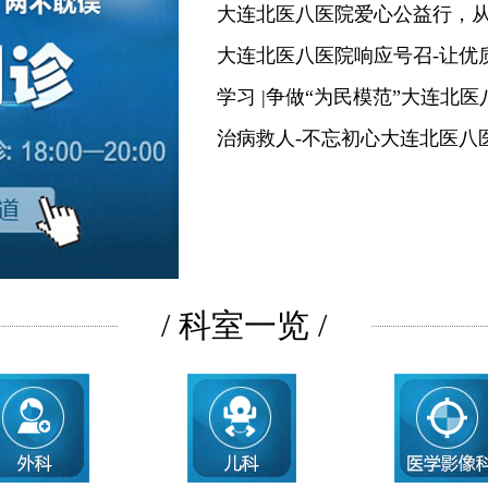
大连北医八医院爱心公益行，
大连北医八医院响应号召-让优
学习 |争做“为民模范”大连北
治病救人-不忘初心大连北医八
/ 科室一览 /