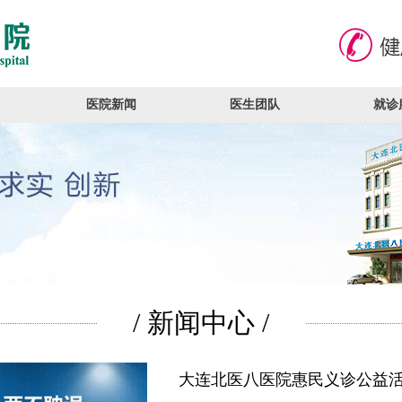
医院新闻
医生团队
就诊
/ 新闻中心 /
大连北医八医院惠民义诊公益