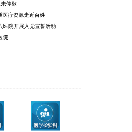
从未停歇
质医疗资源走近百姓
医八医院开展入党宣誓活动
医院