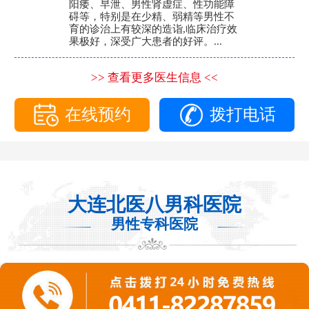
阳痿、早泄、男性肾虚症、性功能障
碍等，特别是在少精、弱精等男性不
育的诊治上有较深的造诣,临床治疗效
果极好，深受广大患者的好评。...
>> 查看更多医生信息 <<
在线预约
拨打电话
大连北医八男科医院
男性专科医院