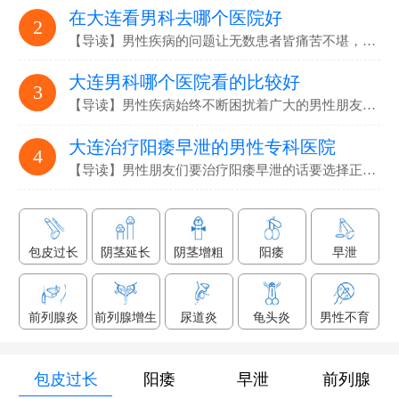
在大连看男科去哪个医院好
2
【导读】男性疾病的问题让无数患者皆痛苦不堪，要选…
大连男科哪个医院看的比较好
3
【导读】男性疾病始终不断困扰着广大的男性朋友们，解决男性疾病…
大连治疗阳痿早泄的男性专科医院
4
【导读】男性朋友们要治疗阳痿早泄的话要选择正规专业的男科医院…
包皮过长
阴茎延长
阴茎增粗
阳痿
早泄
前列腺炎
前列腺增生
尿道炎
龟头炎
男性不育
包皮过长
阳痿
早泄
前列腺