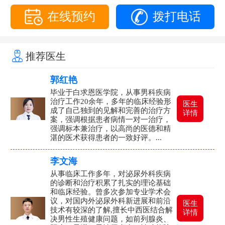
在线预约
拨打电话
推荐医生
郭红艳
毕业于白求恩医学院，从事男科疾病
治疗工作20余年，多年的临床经验形
医生
成了自己独到的见解和完善的治疗方
详情
案，强调根据患者病情一对一治疗，
强调标本兼治疗，以高尚的医德和精
湛的医术获得患者的一致好评。...
李文海
从事临床工作多年，对泌尿外科疾病
的诊断和治疗积累了扎实的理论基础
和临床经验。曾多次参加专业学术会
议，对国内外泌尿外科新进展和前沿
医生
技术有较深的了解,擅长中西医结合解
详情
决男性生殖健康问题，如前列腺炎、