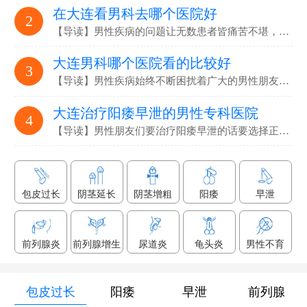
在大连看男科去哪个医院好
2
【导读】男性疾病的问题让无数患者皆痛苦不堪，要选…
大连男科哪个医院看的比较好
3
【导读】男性疾病始终不断困扰着广大的男性朋友们，解决男性疾病…
大连治疗阳痿早泄的男性专科医院
4
【导读】男性朋友们要治疗阳痿早泄的话要选择正规专业的男科医院…
包皮过长
阴茎延长
阴茎增粗
阳痿
早泄
前列腺炎
前列腺增生
尿道炎
龟头炎
男性不育
包皮过长
阳痿
早泄
前列腺