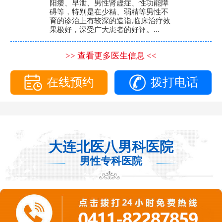
阳痿、早泄、男性肾虚症、性功能障
碍等，特别是在少精、弱精等男性不
育的诊治上有较深的造诣,临床治疗效
果极好，深受广大患者的好评。...
>> 查看更多医生信息 <<
在线预约
拨打电话
大连北医八男科医院
男性专科医院