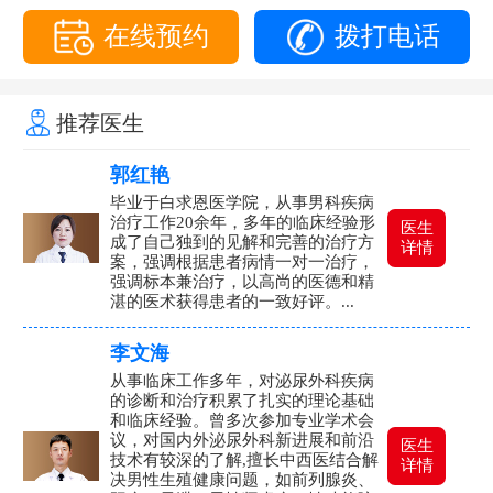
在线预约
拨打电话
推荐医生
郭红艳
毕业于白求恩医学院，从事男科疾病
治疗工作20余年，多年的临床经验形
医生
成了自己独到的见解和完善的治疗方
详情
案，强调根据患者病情一对一治疗，
强调标本兼治疗，以高尚的医德和精
湛的医术获得患者的一致好评。...
李文海
从事临床工作多年，对泌尿外科疾病
的诊断和治疗积累了扎实的理论基础
和临床经验。曾多次参加专业学术会
议，对国内外泌尿外科新进展和前沿
医生
技术有较深的了解,擅长中西医结合解
详情
决男性生殖健康问题，如前列腺炎、